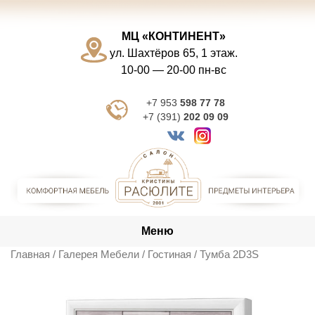
Skip
to
МЦ «КОНТИНЕНТ»
content
ул. Шахтёров 65, 1 этаж.
10-00 — 20-00 пн-вс
+7 953
598 77 78
+7 (391)
202 09 09
Меню
Главная
/
Галерея Мебели
/
Гостиная
/ Тумба 2D3S