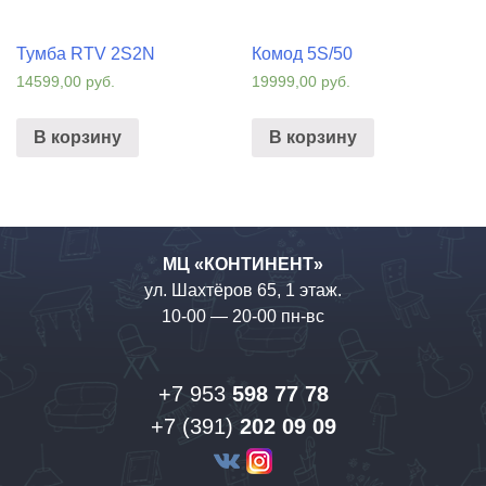
Тумба RTV 2S2N
Комод 5S/50
14599,00
руб.
19999,00
руб.
В корзину
В корзину
МЦ «КОНТИНЕНТ»
ул. Шахтёров 65, 1 этаж.
10-00 — 20-00 пн-вс
+7 953
598 77 78
+7 (391)
202 09 09