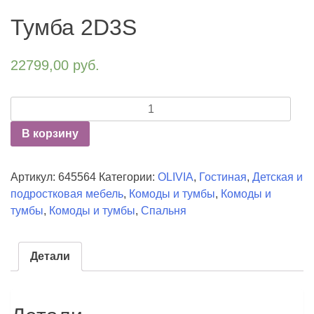
Тумба 2D3S
22799,00
руб.
Количество
Тумба
В корзину
2D3S
Артикул:
645564
Категории:
OLIVIA
,
Гостиная
,
Детская и
подростковая мебель
,
Комоды и тумбы
,
Комоды и
тумбы
,
Комоды и тумбы
,
Спальня
Детали