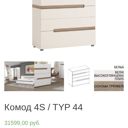
Комод 4S / TYP 44
31599,00
руб.