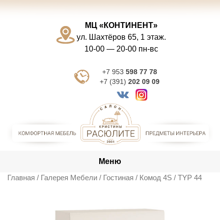
Skip
to
МЦ «КОНТИНЕНТ»
content
ул. Шахтёров 65, 1 этаж.
10-00 — 20-00 пн-вс
+7 953
598 77 78
+7 (391)
202 09 09
Меню
Главная
/
Галерея Мебели
/
Гостиная
/ Комод 4S / TYP 44