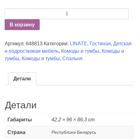
Количество
Комод
В корзину
4S
/
TYP
Артикул:
648813
Категории:
LINATE
,
Гостиная
,
Детская
44
и подростковая мебель
,
Комоды и тумбы
,
Комоды и
тумбы
,
Комоды и тумбы
,
Спальня
Детали
Детали
Габариты
42.2 × 96 × 86.3 cm
Страна
Республика Беларусь