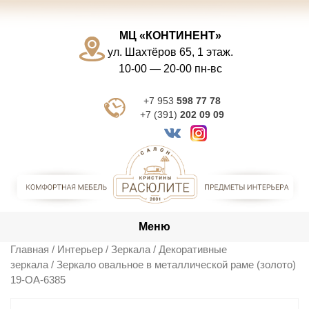
Skip
to
МЦ «КОНТИНЕНТ»
content
ул. Шахтёров 65, 1 этаж.
10-00 — 20-00 пн-вс
+7 953
598 77 78
+7 (391)
202 09 09
Меню
Главная
/
Интерьер
/
Зеркала
/
Декоративные
зеркала
/ Зеркало овальное в металлической раме (золото)
19-ОА-6385