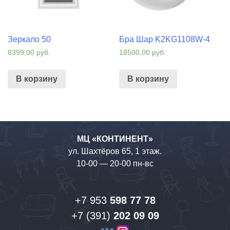
Зеркало 50
Бра Шар K2KG1108W-4
8399,00
руб.
18500,00
руб.
В корзину
В корзину
МЦ «КОНТИНЕНТ»
ул. Шахтёров 65, 1 этаж.
10-00 — 20-00 пн-вс
+7 953
598 77 78
+7 (391)
202 09 09