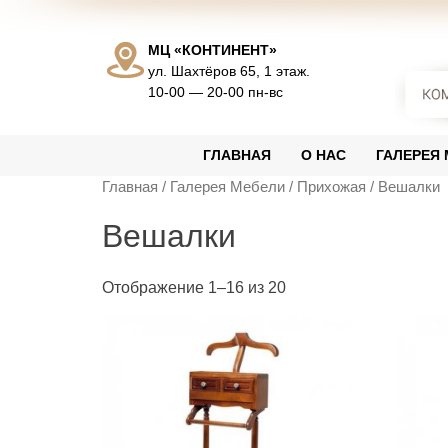
Skip
to
МЦ «КОНТИНЕНТ»
content
ул. Шахтёров 65, 1 этаж.
10-00 — 20-00 пн-вс
ГЛАВНАЯ
О НАС
ГАЛЕРЕЯ
Главная
/
Галерея Мебели
/
Прихожая
/ Вешалки
Вешалки
Отображение 1–16 из 20