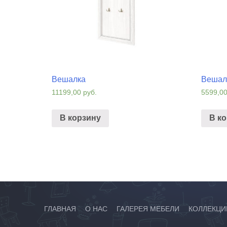
Вешалка
Вешал
11199,00
руб.
5599,0
В корзину
В к
ГЛАВНАЯ
О НАС
ГАЛЕРЕЯ МЕБЕЛИ
КОЛЛЕКЦИ