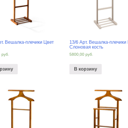
рт. Вешалка-плечики Цвет
13/6 Арт. Вешалка-плечики
Слоновая кость
0
руб.
5800,00
руб.
орзину
В корзину