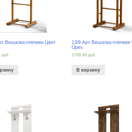
рт. Вешалка-плечики Цвет
13/9 Арт. Вешалка-плечики
Орех
0
руб.
2700,00
руб.
орзину
В корзину