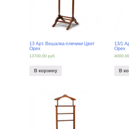
13 Арт. Вешалка-плечики Цвет
13/1 А
Орех
Орех
13700,00
руб.
4000,0
В корзину
В к