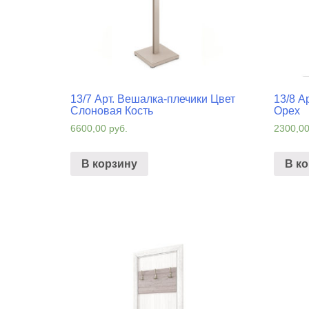
13/7 Арт. Вешалка-плечики Цвет
13/8 А
Слоновая Кость
Орех
6600,00
руб.
2300,0
В корзину
В к