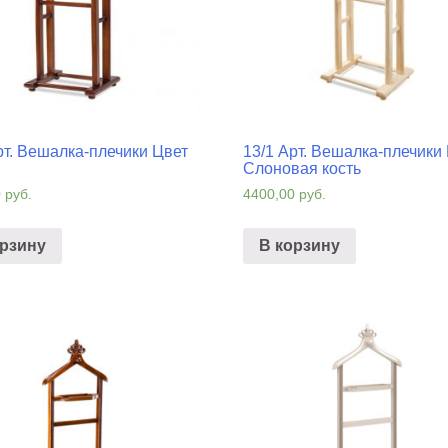
рт. Вешалка-плечики Цвет
13/1 Арт. Вешалка-плечики
Слоновая кость
0
руб.
4400,00
руб.
орзину
В корзину