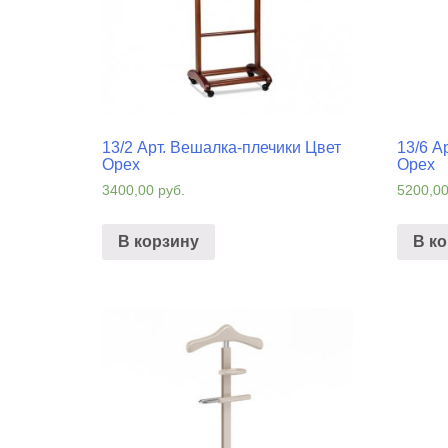
13/2 Арт. Вешалка-плечики Цвет
13/6 А
Орех
Орех
3400,00
руб.
5200,0
В корзину
В к